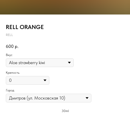
RELL ORANGE
RELL
600
р.
Вкус
Крепость
Город
30ml