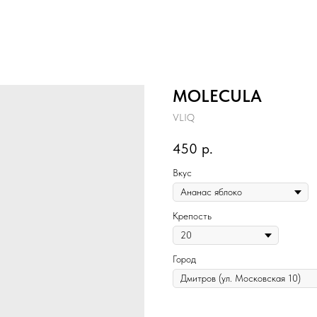
MOLECULA
VLIQ
450
р.
Вкус
Крепость
Город