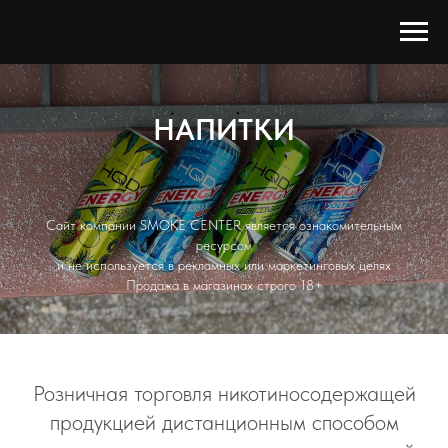
НАПИТКИ
Сайт компании SMOKE CENTER является ознакомительным
ресурсом
и не используется в рекламных или маркетинговых целях
Продажа в магазинах строго 18+
Розничная торговля никотиносодержащей
продукцией дистанционным способом