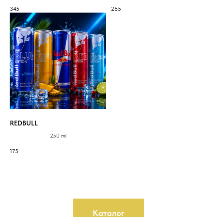
345
265
REDBULL
250 ml
175
Каталог