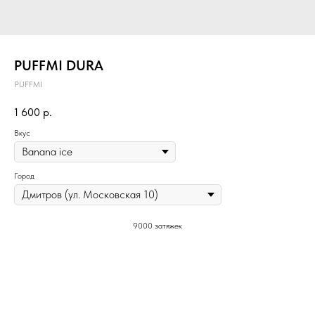
PUFFMI DURA
PUFFMI
1 600
р.
Вкус
Город
9000 затяжек