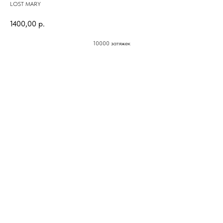
LOST MARY
1400,00
р.
10000 затяжек