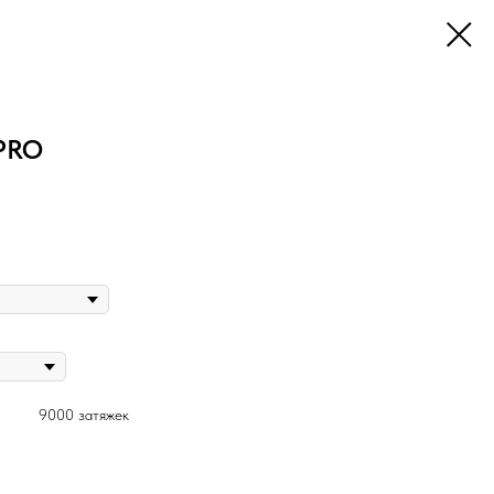
PRO
9000 затяжек