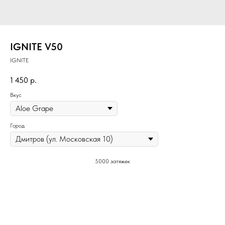
IGNITE V50
IGNITE
1 450
р.
Вкус
Город
5000 затяжек