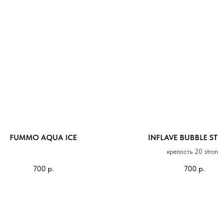
FUMMO AQUA ICE
INFLAVE BUBBLE 
крепость 20 stro
700
р.
700
р.