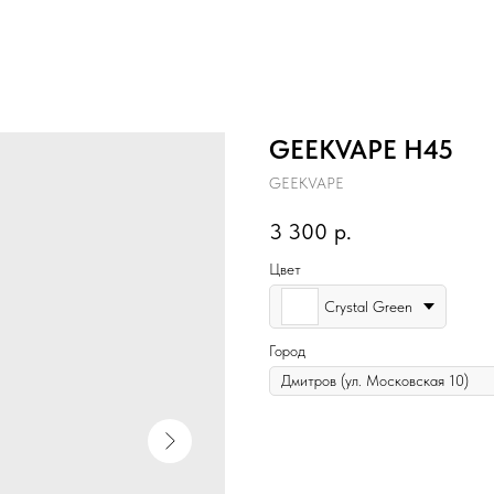
GEEKVAPE H45
GEEKVAPE
3 300
р.
Цвет
Crystal Green
Город