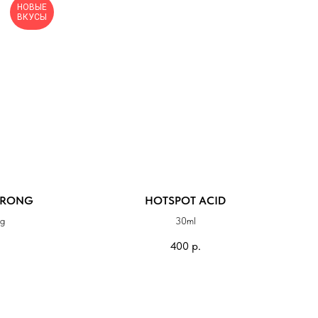
НОВЫЕ
ВКУСЫ
STRONG
HOTSPOT ACID
ng
30ml
400
р.