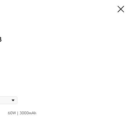
3
60W | 3000mAh