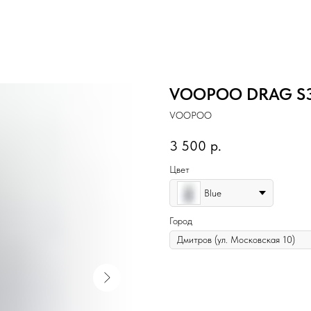
VOOPOO DRAG S
VOOPOO
3 500
р.
Цвет
Blue
Город