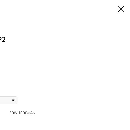
P2
30W|1000mAh