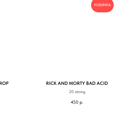
НОВИНКА
ROP
RICK AND MORTY BAD ACID
20 strong
450
р.