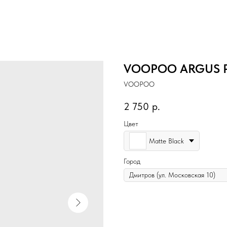
VOOPOO ARGUS 
VOOPOO
2 750
р.
Цвет
Matte Black
Город