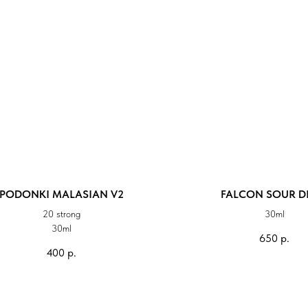
PODONKI MALASIAN V2
FALCON SOUR D
20 strong
30ml
30ml
650
р.
400
р.