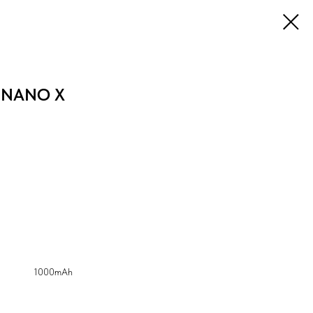
 NANO X
1000mAh