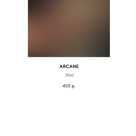
ARCANE
30ml
450
р.