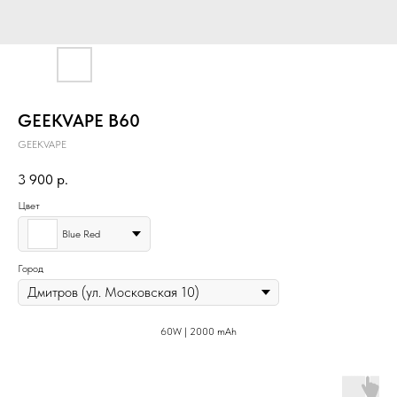
GEEKVAPE B60
GEEKVAPE
3 900
р.
Цвет
Blue Red
Город
60W | 2000 mAh