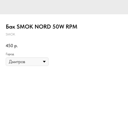
Бак SMOK NORD 50W RPM
SMOK
450
р.
Город