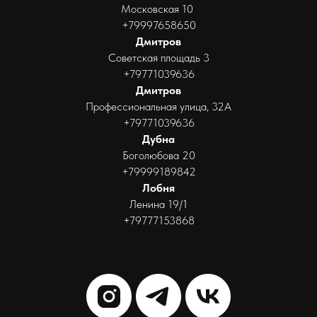
Московская 10
+79997658650
Дмитров
Советская площадь 3
+79771039636
Дмитров
Профессиональная улица, 32А
+79771039636
Дубна
Боголюбова 20
+79999189842
Лобня
Ленина 19/1
+79777153868