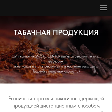
ТАБАЧНАЯ ПРОДУКЦИЯ
Сайт компании SMOKE CENTER является ознакомительным
ресурсом
и не используется в рекламных или маркетинговых целях
Продажа в магазинах строго 18+
Розничная торговля никотиносодержащей
продукцией дистанционным способом